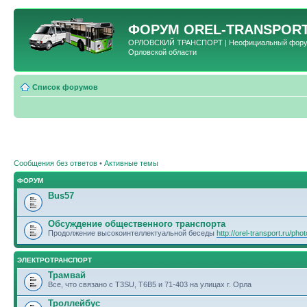
ФОРУМ
OREL-TRANSPORT
ОРЛОВСКИЙ ТРАНСПОРТ | Неофициальный форум 
Орловской области
Список форумов
Сообщения без ответов
•
Активные темы
ФОРУМ
Bus57
Обсуждение общественного транспорта
Продолжение высокоинтеллектуальной беседы
http://orel-transport.ru/ph
ЭЛЕКТРОТРАНСПОРТ
Трамвай
Все, что связано с T3SU, T6B5 и 71-403 на улицах г. Орла
Троллейбус