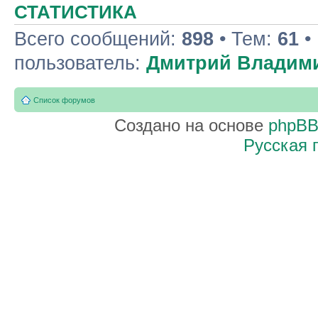
СТАТИСТИКА
Всего сообщений:
898
• Тем:
61
•
пользователь:
Дмитрий Владим
Список форумов
Создано на основе
phpB
Русская 