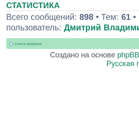
СТАТИСТИКА
Всего сообщений:
898
• Тем:
61
•
пользователь:
Дмитрий Владим
Список форумов
Создано на основе
phpB
Русская 