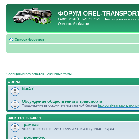
ФОРУМ
OREL-TRANSPORT
ОРЛОВСКИЙ ТРАНСПОРТ | Неофициальный форум 
Орловской области
Список форумов
Сообщения без ответов
•
Активные темы
ФОРУМ
Bus57
Обсуждение общественного транспорта
Продолжение высокоинтеллектуальной беседы
http://orel-transport.ru/ph
ЭЛЕКТРОТРАНСПОРТ
Трамвай
Все, что связано с T3SU, T6B5 и 71-403 на улицах г. Орла
Троллейбус