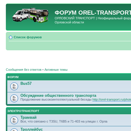
ФОРУМ
OREL-TRANSPORT
ОРЛОВСКИЙ ТРАНСПОРТ | Неофициальный форум 
Орловской области
Список форумов
Сообщения без ответов
•
Активные темы
ФОРУМ
Bus57
Обсуждение общественного транспорта
Продолжение высокоинтеллектуальной беседы
http://orel-transport.ru/ph
ЭЛЕКТРОТРАНСПОРТ
Трамвай
Все, что связано с T3SU, T6B5 и 71-403 на улицах г. Орла
Троллейбус