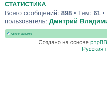
СТАТИСТИКА
Всего сообщений:
898
• Тем:
61
•
пользователь:
Дмитрий Владим
Список форумов
Создано на основе
phpB
Русская 