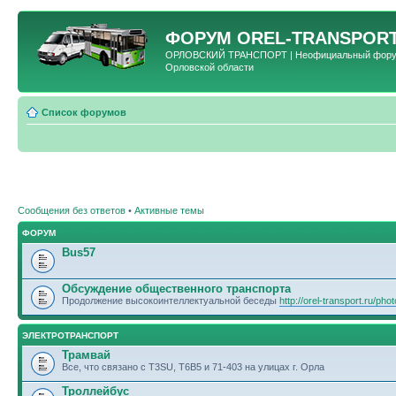
ФОРУМ
OREL-TRANSPORT
ОРЛОВСКИЙ ТРАНСПОРТ | Неофициальный форум 
Орловской области
Список форумов
Сообщения без ответов
•
Активные темы
ФОРУМ
Bus57
Обсуждение общественного транспорта
Продолжение высокоинтеллектуальной беседы
http://orel-transport.ru/ph
ЭЛЕКТРОТРАНСПОРТ
Трамвай
Все, что связано с T3SU, T6B5 и 71-403 на улицах г. Орла
Троллейбус