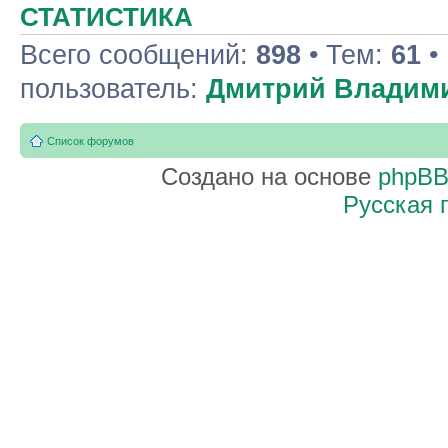
СТАТИСТИКА
Всего сообщений:
898
• Тем:
61
•
пользователь:
Дмитрий Владим
Список форумов
Создано на основе
phpB
Русская 