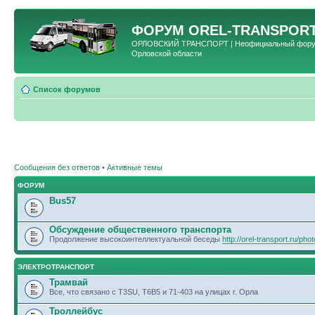
ФОРУМ
OREL-TRANSPORT
ОРЛОВСКИЙ ТРАНСПОРТ | Неофициальный форум 
Орловской области
Список форумов
Сообщения без ответов
•
Активные темы
ФОРУМ
Bus57
Обсуждение общественного транспорта
Продолжение высокоинтеллектуальной беседы
http://orel-transport.ru/ph
ЭЛЕКТРОТРАНСПОРТ
Трамвай
Все, что связано с T3SU, T6B5 и 71-403 на улицах г. Орла
Троллейбус