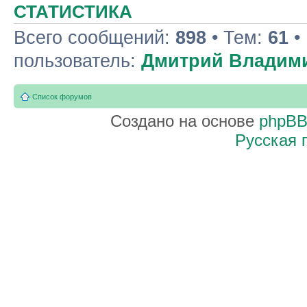
СТАТИСТИКА
Всего сообщений:
898
• Тем:
61
•
пользователь:
Дмитрий Владим
Список форумов
Создано на основе
phpB
Русская 