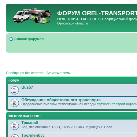
ФОРУМ
OREL-TRANSPORT
ОРЛОВСКИЙ ТРАНСПОРТ | Неофициальный форум 
Орловской области
Список форумов
Сообщения без ответов
•
Активные темы
ФОРУМ
Bus57
Обсуждение общественного транспорта
Продолжение высокоинтеллектуальной беседы
http://orel-transport.ru/ph
ЭЛЕКТРОТРАНСПОРТ
Трамвай
Все, что связано с T3SU, T6B5 и 71-403 на улицах г. Орла
Троллейбус