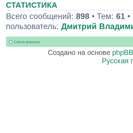
СТАТИСТИКА
Всего сообщений:
898
• Тем:
61
•
пользователь:
Дмитрий Владим
Список форумов
Создано на основе
phpB
Русская 