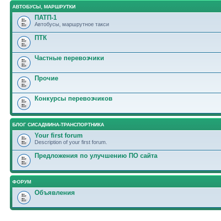
АВТОБУСЫ, МАРШРУТКИ
ПАТП-1
Автобусы, маршрутное такси
ПТК
Частные перевозчики
Прочие
Конкурсы перевозчиков
БЛОГ СИСАДМИНА-ТРАНСПОРТНИКА
Your first forum
Description of your first forum.
Предложения по улучшению ПО сайта
ФОРУМ
Объявления