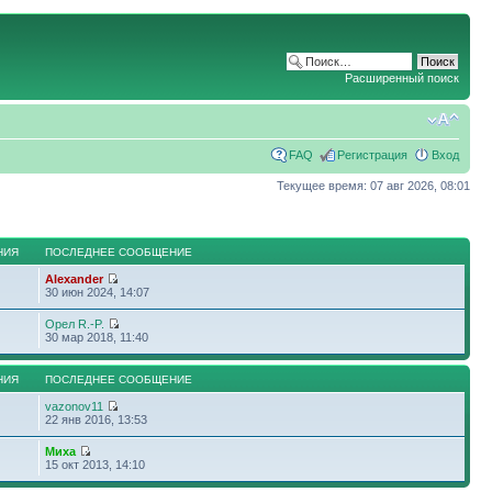
Расширенный поиск
FAQ
Регистрация
Вход
Текущее время: 07 авг 2026, 08:01
НИЯ
ПОСЛЕДНЕЕ СООБЩЕНИЕ
Alexander
30 июн 2024, 14:07
Орел R.-P.
30 мар 2018, 11:40
НИЯ
ПОСЛЕДНЕЕ СООБЩЕНИЕ
vazonov11
22 янв 2016, 13:53
Миха
15 окт 2013, 14:10