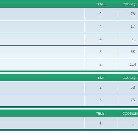
ТЕМЫ
СООБЩЕ
9
76
4
17
4
31
8
88
2
114
ТЕМЫ
СООБЩЕ
2
53
6
75
ТЕМЫ
СООБЩЕ
1
1