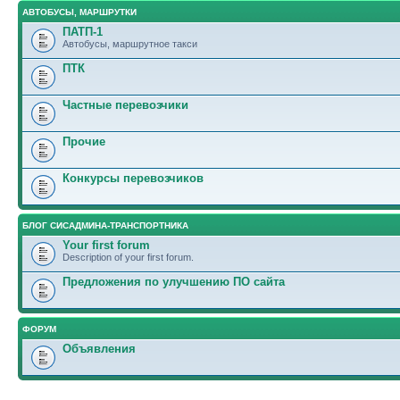
АВТОБУСЫ, МАРШРУТКИ
ПАТП-1
Автобусы, маршрутное такси
ПТК
Частные перевозчики
Прочие
Конкурсы перевозчиков
БЛОГ СИСАДМИНА-ТРАНСПОРТНИКА
Your first forum
Description of your first forum.
Предложения по улучшению ПО сайта
ФОРУМ
Объявления