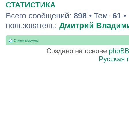
СТАТИСТИКА
Всего сообщений:
898
• Тем:
61
•
пользователь:
Дмитрий Владим
Список форумов
Создано на основе
phpB
Русская 