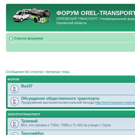
ФОРУМ
OREL-TRANSPORT
ОРЛОВСКИЙ ТРАНСПОРТ | Неофициальный форум 
Орловской области
Список форумов
Сообщения без ответов
•
Активные темы
ФОРУМ
Bus57
Обсуждение общественного транспорта
Продолжение высокоинтеллектуальной беседы
http://orel-transport.ru/ph
ЭЛЕКТРОТРАНСПОРТ
Трамвай
Все, что связано с T3SU, T6B5 и 71-403 на улицах г. Орла
Троллейбус