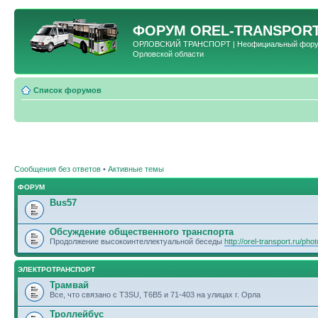
ФОРУМ
OREL-TRANSPORT
ОРЛОВСКИЙ ТРАНСПОРТ | Неофициальный форум 
Орловской области
Список форумов
Сообщения без ответов
•
Активные темы
ФОРУМ
Bus57
Обсуждение общественного транспорта
Продолжение высокоинтеллектуальной беседы
http://orel-transport.ru/ph
ЭЛЕКТРОТРАНСПОРТ
Трамвай
Все, что связано с T3SU, T6B5 и 71-403 на улицах г. Орла
Троллейбус