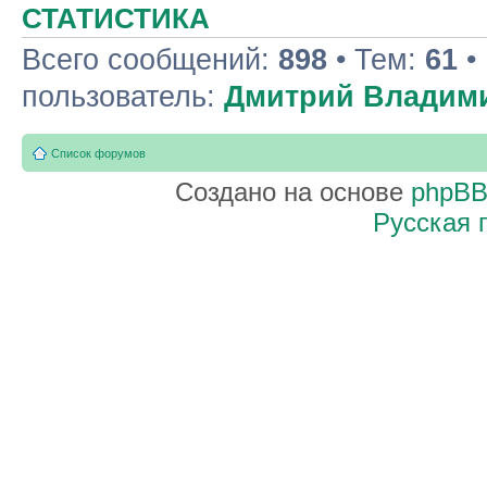
СТАТИСТИКА
Всего сообщений:
898
• Тем:
61
•
пользователь:
Дмитрий Владим
Список форумов
Создано на основе
phpB
Русская 