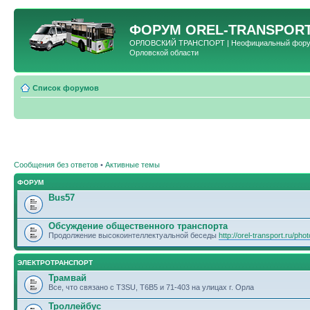
ФОРУМ
OREL-TRANSPORT
ОРЛОВСКИЙ ТРАНСПОРТ | Неофициальный форум 
Орловской области
Список форумов
Сообщения без ответов
•
Активные темы
ФОРУМ
Bus57
Обсуждение общественного транспорта
Продолжение высокоинтеллектуальной беседы
http://orel-transport.ru/ph
ЭЛЕКТРОТРАНСПОРТ
Трамвай
Все, что связано с T3SU, T6B5 и 71-403 на улицах г. Орла
Троллейбус