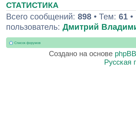
СТАТИСТИКА
Всего сообщений:
898
• Тем:
61
•
пользователь:
Дмитрий Владим
Список форумов
Создано на основе
phpB
Русская 