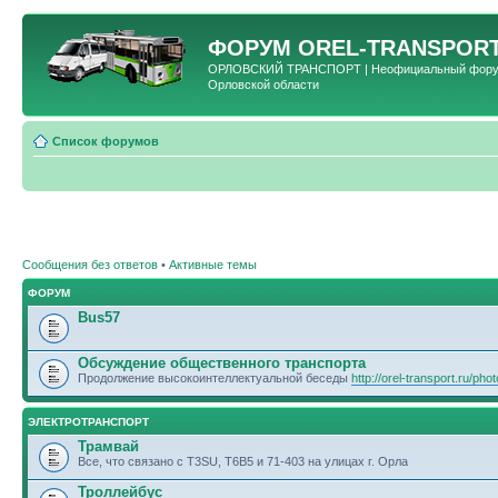
ФОРУМ
OREL-TRANSPORT
ОРЛОВСКИЙ ТРАНСПОРТ | Неофициальный форум 
Орловской области
Список форумов
Сообщения без ответов
•
Активные темы
ФОРУМ
Bus57
Обсуждение общественного транспорта
Продолжение высокоинтеллектуальной беседы
http://orel-transport.ru/ph
ЭЛЕКТРОТРАНСПОРТ
Трамвай
Все, что связано с T3SU, T6B5 и 71-403 на улицах г. Орла
Троллейбус