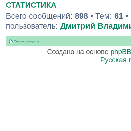
СТАТИСТИКА
Всего сообщений:
898
• Тем:
61
•
пользователь:
Дмитрий Владим
Список форумов
Создано на основе
phpB
Русская 