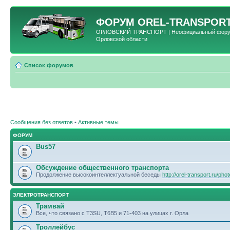
ФОРУМ
OREL-TRANSPORT
ОРЛОВСКИЙ ТРАНСПОРТ | Неофициальный форум 
Орловской области
Список форумов
Сообщения без ответов
•
Активные темы
ФОРУМ
Bus57
Обсуждение общественного транспорта
Продолжение высокоинтеллектуальной беседы
http://orel-transport.ru/ph
ЭЛЕКТРОТРАНСПОРТ
Трамвай
Все, что связано с T3SU, T6B5 и 71-403 на улицах г. Орла
Троллейбус