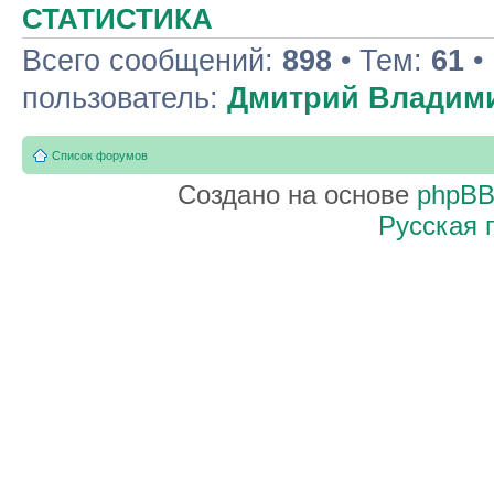
СТАТИСТИКА
Всего сообщений:
898
• Тем:
61
•
пользователь:
Дмитрий Владим
Список форумов
Создано на основе
phpB
Русская 