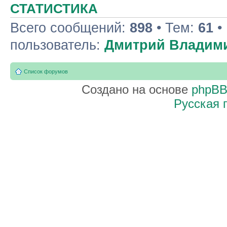
СТАТИСТИКА
Всего сообщений:
898
• Тем:
61
•
пользователь:
Дмитрий Владим
Список форумов
Создано на основе
phpB
Русская 