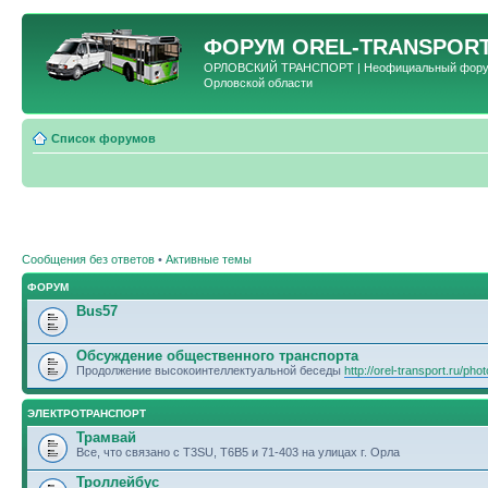
ФОРУМ
OREL-TRANSPORT
ОРЛОВСКИЙ ТРАНСПОРТ | Неофициальный форум 
Орловской области
Список форумов
Сообщения без ответов
•
Активные темы
ФОРУМ
Bus57
Обсуждение общественного транспорта
Продолжение высокоинтеллектуальной беседы
http://orel-transport.ru/ph
ЭЛЕКТРОТРАНСПОРТ
Трамвай
Все, что связано с T3SU, T6B5 и 71-403 на улицах г. Орла
Троллейбус