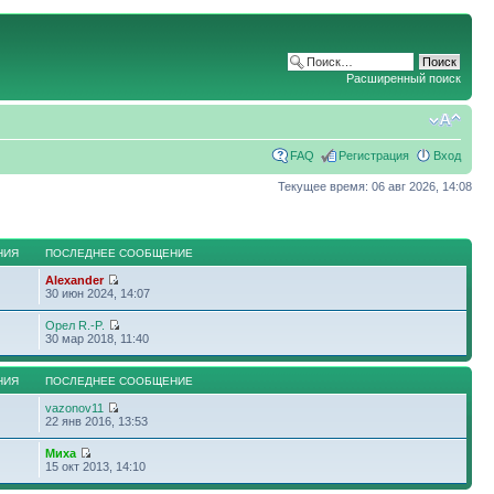
Расширенный поиск
FAQ
Регистрация
Вход
Текущее время: 06 авг 2026, 14:08
НИЯ
ПОСЛЕДНЕЕ СООБЩЕНИЕ
Alexander
30 июн 2024, 14:07
Орел R.-P.
30 мар 2018, 11:40
НИЯ
ПОСЛЕДНЕЕ СООБЩЕНИЕ
vazonov11
22 янв 2016, 13:53
Миха
15 окт 2013, 14:10