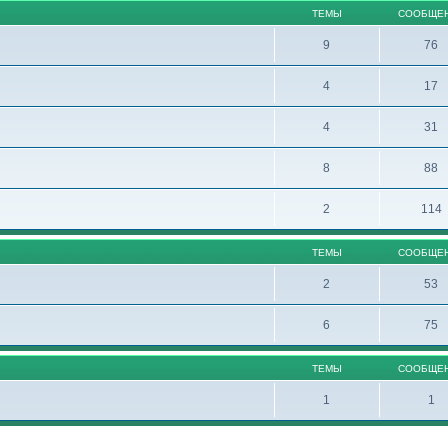
ТЕМЫ
СООБЩЕ
9
76
4
17
4
31
8
88
2
114
ТЕМЫ
СООБЩЕ
2
53
6
75
ТЕМЫ
СООБЩЕ
1
1