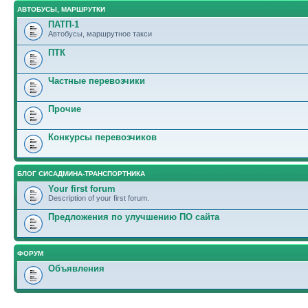
АВТОБУСЫ, МАРШРУТКИ
ПАТП-1
Автобусы, маршрутное такси
ПТК
Частные перевозчики
Прочие
Конкурсы перевозчиков
БЛОГ СИСАДМИНА-ТРАНСПОРТНИКА
Your first forum
Description of your first forum.
Предложения по улучшению ПО сайта
ФОРУМ
Объявления