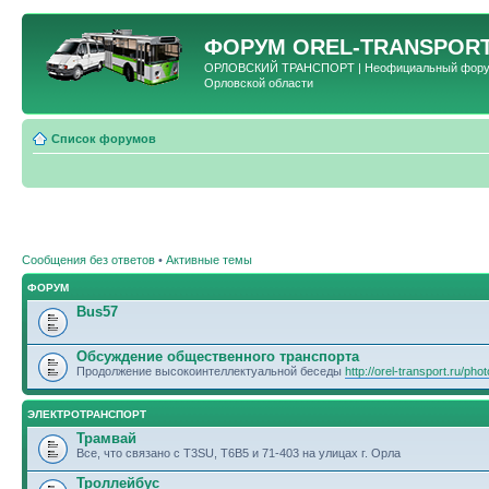
ФОРУМ
OREL-TRANSPORT
ОРЛОВСКИЙ ТРАНСПОРТ | Неофициальный форум 
Орловской области
Список форумов
Сообщения без ответов
•
Активные темы
ФОРУМ
Bus57
Обсуждение общественного транспорта
Продолжение высокоинтеллектуальной беседы
http://orel-transport.ru/ph
ЭЛЕКТРОТРАНСПОРТ
Трамвай
Все, что связано с T3SU, T6B5 и 71-403 на улицах г. Орла
Троллейбус