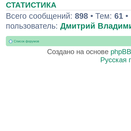
СТАТИСТИКА
Всего сообщений:
898
• Тем:
61
•
пользователь:
Дмитрий Владим
Список форумов
Создано на основе
phpB
Русская 