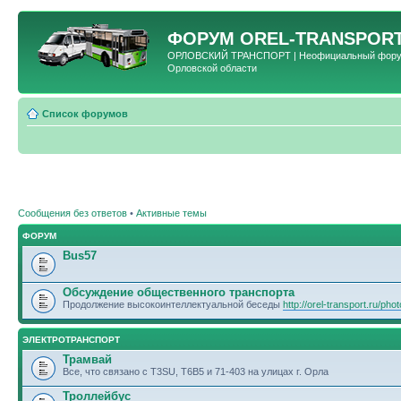
ФОРУМ
OREL-TRANSPORT
ОРЛОВСКИЙ ТРАНСПОРТ | Неофициальный форум 
Орловской области
Список форумов
Сообщения без ответов
•
Активные темы
ФОРУМ
Bus57
Обсуждение общественного транспорта
Продолжение высокоинтеллектуальной беседы
http://orel-transport.ru/ph
ЭЛЕКТРОТРАНСПОРТ
Трамвай
Все, что связано с T3SU, T6B5 и 71-403 на улицах г. Орла
Троллейбус