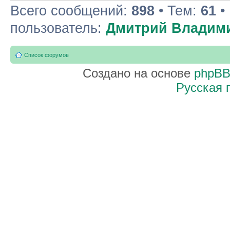
Всего сообщений:
898
• Тем:
61
•
пользователь:
Дмитрий Владим
Список форумов
Создано на основе
phpB
Русская 