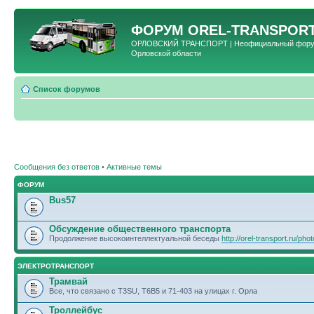
ФОРУМ
OREL-TRANSPORT
ОРЛОВСКИЙ ТРАНСПОРТ | Неофициальный форум 
Орловской области
Список форумов
Сообщения без ответов
•
Активные темы
ФОРУМ
Bus57
Обсуждение общественного транспорта
Продолжение высокоинтеллектуальной беседы
http://orel-transport.ru/ph
ЭЛЕКТРОТРАНСПОРТ
Трамвай
Все, что связано с T3SU, T6B5 и 71-403 на улицах г. Орла
Троллейбус