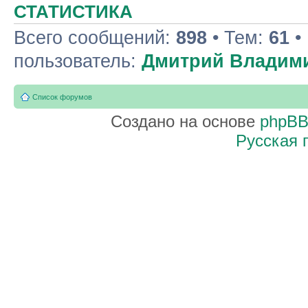
СТАТИСТИКА
Всего сообщений:
898
• Тем:
61
•
пользователь:
Дмитрий Владим
Список форумов
Создано на основе
phpB
Русская 