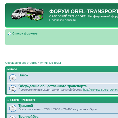
ФОРУМ
OREL-TRANSPORT
ОРЛОВСКИЙ ТРАНСПОРТ | Неофициальный форум 
Орловской области
Список форумов
Сообщения без ответов
•
Активные темы
ФОРУМ
Bus57
Обсуждение общественного транспорта
Продолжение высокоинтеллектуальной беседы
http://orel-transport.ru/ph
ЭЛЕКТРОТРАНСПОРТ
Трамвай
Все, что связано с T3SU, T6B5 и 71-403 на улицах г. Орла
Троллейбус