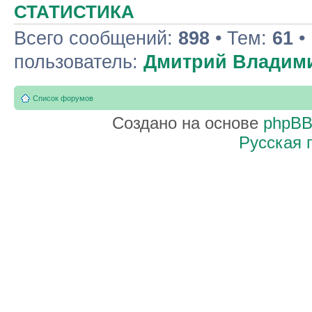
СТАТИСТИКА
Всего сообщений:
898
• Тем:
61
•
пользователь:
Дмитрий Владим
Список форумов
Создано на основе
phpB
Русская 