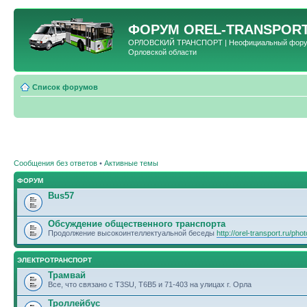
ФОРУМ
OREL-TRANSPORT
ОРЛОВСКИЙ ТРАНСПОРТ | Неофициальный форум 
Орловской области
Список форумов
Сообщения без ответов
•
Активные темы
ФОРУМ
Bus57
Обсуждение общественного транспорта
Продолжение высокоинтеллектуальной беседы
http://orel-transport.ru/ph
ЭЛЕКТРОТРАНСПОРТ
Трамвай
Все, что связано с T3SU, T6B5 и 71-403 на улицах г. Орла
Троллейбус