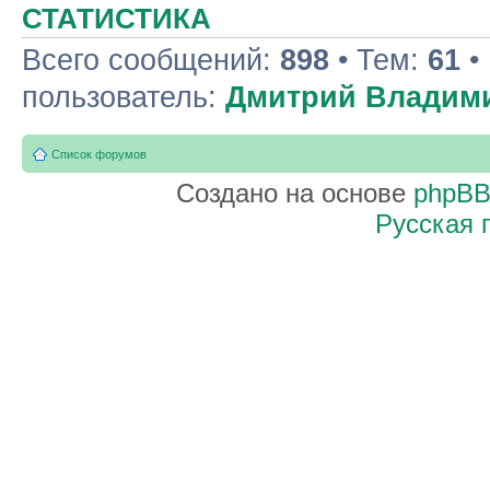
СТАТИСТИКА
Всего сообщений:
898
• Тем:
61
•
пользователь:
Дмитрий Владим
Список форумов
Создано на основе
phpB
Русская 