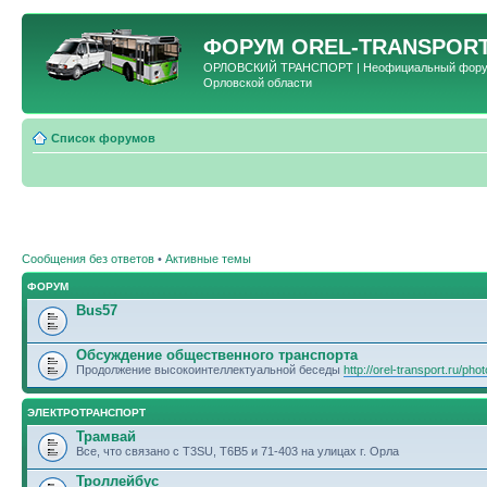
ФОРУМ
OREL-TRANSPORT
ОРЛОВСКИЙ ТРАНСПОРТ | Неофициальный форум 
Орловской области
Список форумов
Сообщения без ответов
•
Активные темы
ФОРУМ
Bus57
Обсуждение общественного транспорта
Продолжение высокоинтеллектуальной беседы
http://orel-transport.ru/ph
ЭЛЕКТРОТРАНСПОРТ
Трамвай
Все, что связано с T3SU, T6B5 и 71-403 на улицах г. Орла
Троллейбус