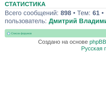
СТАТИСТИКА
Всего сообщений:
898
• Тем:
61
•
пользователь:
Дмитрий Владим
Список форумов
Создано на основе
phpB
Русская 