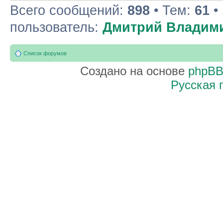
Всего сообщений:
898
• Тем:
61
•
пользователь:
Дмитрий Владим
Список форумов
Создано на основе
phpB
Русская 