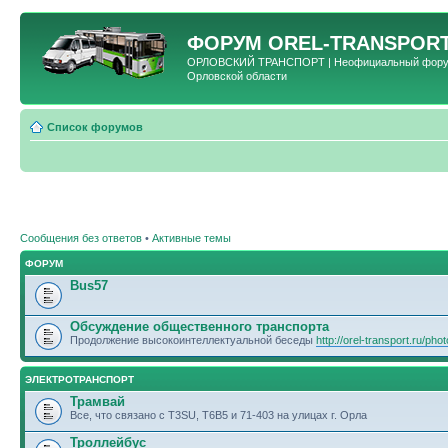
ФОРУМ
OREL-TRANSPORT
ОРЛОВСКИЙ ТРАНСПОРТ | Неофициальный форум 
Орловской области
Список форумов
Сообщения без ответов
•
Активные темы
ФОРУМ
Bus57
Обсуждение общественного транспорта
Продолжение высокоинтеллектуальной беседы
http://orel-transport.ru/ph
ЭЛЕКТРОТРАНСПОРТ
Трамвай
Все, что связано с T3SU, T6B5 и 71-403 на улицах г. Орла
Троллейбус