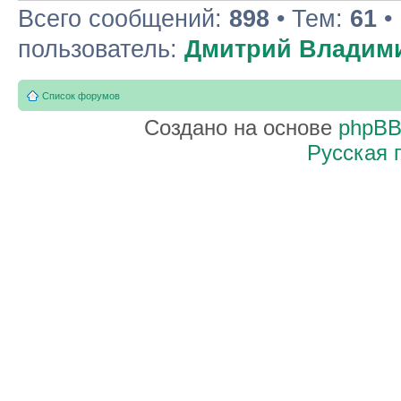
Всего сообщений:
898
• Тем:
61
•
пользователь:
Дмитрий Владим
Список форумов
Создано на основе
phpB
Русская 