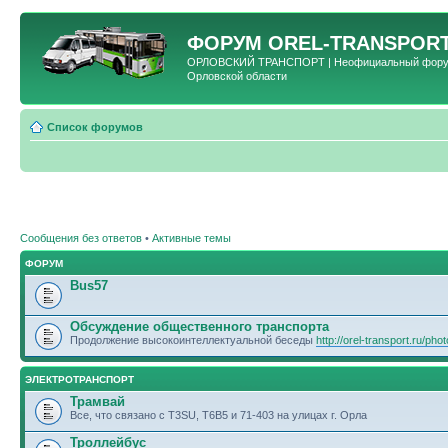
ФОРУМ
OREL-TRANSPORT
ОРЛОВСКИЙ ТРАНСПОРТ | Неофициальный форум 
Орловской области
Список форумов
Сообщения без ответов
•
Активные темы
ФОРУМ
Bus57
Обсуждение общественного транспорта
Продолжение высокоинтеллектуальной беседы
http://orel-transport.ru/ph
ЭЛЕКТРОТРАНСПОРТ
Трамвай
Все, что связано с T3SU, T6B5 и 71-403 на улицах г. Орла
Троллейбус