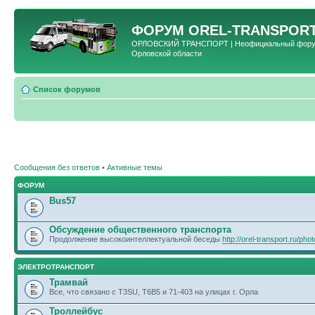
ФОРУМ
OREL-TRANSPORT
ОРЛОВСКИЙ ТРАНСПОРТ | Неофициальный форум 
Орловской области
Список форумов
Сообщения без ответов
•
Активные темы
ФОРУМ
Bus57
Обсуждение общественного транспорта
Продолжение высокоинтеллектуальной беседы
http://orel-transport.ru/ph
ЭЛЕКТРОТРАНСПОРТ
Трамвай
Все, что связано с T3SU, T6B5 и 71-403 на улицах г. Орла
Троллейбус