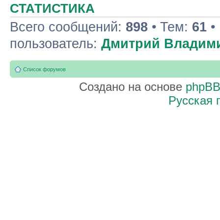
СТАТИСТИКА
Всего сообщений:
898
• Тем:
61
•
пользователь:
Дмитрий Владим
Список форумов
Создано на основе
phpB
Русская 