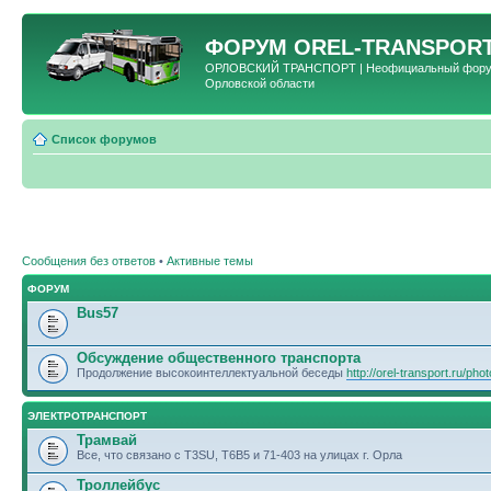
ФОРУМ
OREL-TRANSPORT
ОРЛОВСКИЙ ТРАНСПОРТ | Неофициальный форум 
Орловской области
Список форумов
Сообщения без ответов
•
Активные темы
ФОРУМ
Bus57
Обсуждение общественного транспорта
Продолжение высокоинтеллектуальной беседы
http://orel-transport.ru/ph
ЭЛЕКТРОТРАНСПОРТ
Трамвай
Все, что связано с T3SU, T6B5 и 71-403 на улицах г. Орла
Троллейбус