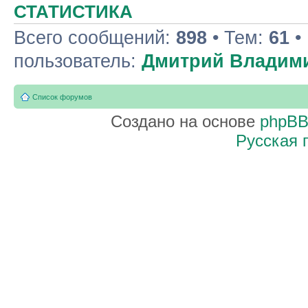
СТАТИСТИКА
Всего сообщений:
898
• Тем:
61
•
пользователь:
Дмитрий Владим
Список форумов
Создано на основе
phpB
Русская 