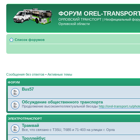
ФОРУМ
OREL-TRANSPORT
ОРЛОВСКИЙ ТРАНСПОРТ | Неофициальный форум 
Орловской области
Список форумов
Сообщения без ответов
•
Активные темы
ФОРУМ
Bus57
Обсуждение общественного транспорта
Продолжение высокоинтеллектуальной беседы
http://orel-transport.ru/ph
ЭЛЕКТРОТРАНСПОРТ
Трамвай
Все, что связано с T3SU, T6B5 и 71-403 на улицах г. Орла
Троллейбус