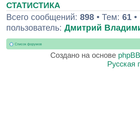
СТАТИСТИКА
Всего сообщений:
898
• Тем:
61
•
пользователь:
Дмитрий Владим
Список форумов
Создано на основе
phpB
Русская 