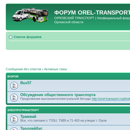
ФОРУМ
OREL-TRANSPORT
ОРЛОВСКИЙ ТРАНСПОРТ | Неофициальный форум 
Орловской области
Список форумов
Сообщения без ответов
•
Активные темы
ФОРУМ
Bus57
Обсуждение общественного транспорта
Продолжение высокоинтеллектуальной беседы
http://orel-transport.ru/ph
ЭЛЕКТРОТРАНСПОРТ
Трамвай
Все, что связано с T3SU, T6B5 и 71-403 на улицах г. Орла
Троллейбус