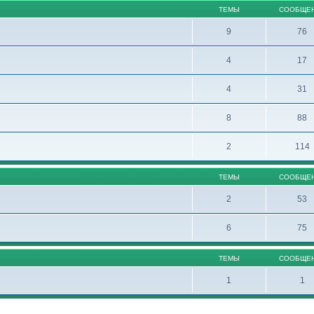
ТЕМЫ
СООБЩЕ
9
76
4
17
4
31
8
88
2
114
ТЕМЫ
СООБЩЕ
2
53
6
75
ТЕМЫ
СООБЩЕ
1
1