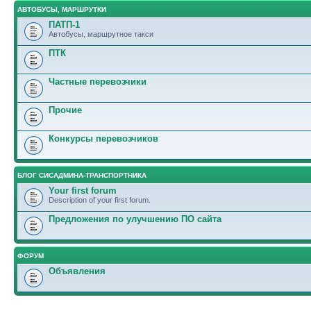
АВТОБУСЫ, МАРШРУТКИ
ПАТП-1
Автобусы, маршрутное такси
ПТК
Частные перевозчики
Прочие
Конкурсы перевозчиков
БЛОГ СИСАДМИНА-ТРАНСПОРТНИКА
Your first forum
Description of your first forum.
Предложения по улучшению ПО сайта
ФОРУМ
Объявления