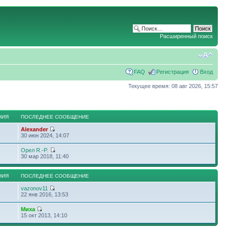
Расширенный поиск
FAQ
Регистрация
Вход
Текущее время: 08 авг 2026, 15:57
НИЯ
ПОСЛЕДНЕЕ СООБЩЕНИЕ
Alexander
30 июн 2024, 14:07
Орел R.-P.
30 мар 2018, 11:40
НИЯ
ПОСЛЕДНЕЕ СООБЩЕНИЕ
vazonov11
22 янв 2016, 13:53
Миха
15 окт 2013, 14:10