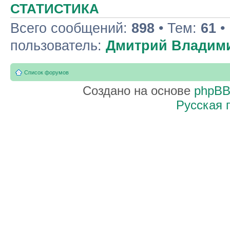
СТАТИСТИКА
Всего сообщений:
898
• Тем:
61
•
пользователь:
Дмитрий Владим
Список форумов
Создано на основе
phpB
Русская 