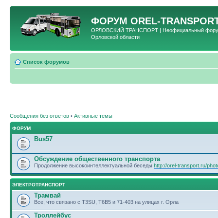
ФОРУМ
OREL-TRANSPORT
ОРЛОВСКИЙ ТРАНСПОРТ | Неофициальный форум 
Орловской области
Список форумов
Сообщения без ответов
•
Активные темы
ФОРУМ
Bus57
Обсуждение общественного транспорта
Продолжение высокоинтеллектуальной беседы
http://orel-transport.ru/ph
ЭЛЕКТРОТРАНСПОРТ
Трамвай
Все, что связано с T3SU, T6B5 и 71-403 на улицах г. Орла
Троллейбус