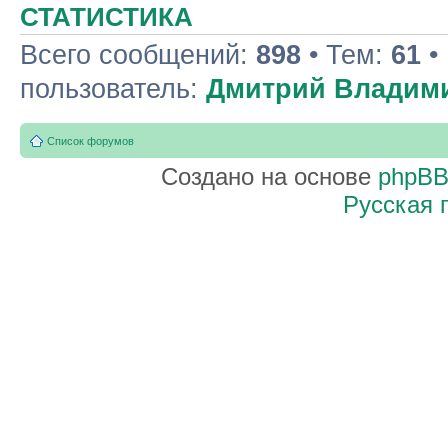
СТАТИСТИКА
Всего сообщений:
898
• Тем:
61
•
пользователь:
Дмитрий Владим
Список форумов
Создано на основе
phpB
Русская 