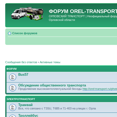
ФОРУМ
OREL-TRANSPORT
ОРЛОВСКИЙ ТРАНСПОРТ | Неофициальный форум 
Орловской области
Список форумов
Сообщения без ответов
•
Активные темы
ФОРУМ
Bus57
Обсуждение общественного транспорта
Продолжение высокоинтеллектуальной беседы
http://orel-transport.ru/ph
ЭЛЕКТРОТРАНСПОРТ
Трамвай
Все, что связано с T3SU, T6B5 и 71-403 на улицах г. Орла
Троллейбус