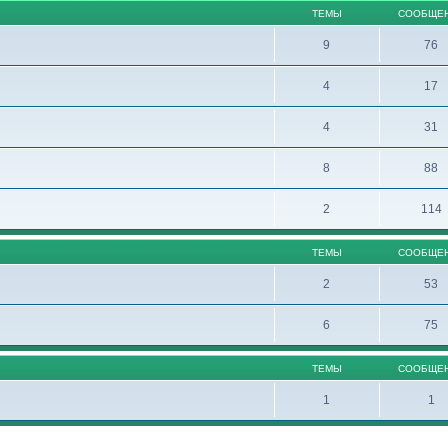
ТЕМЫ
СООБЩЕ
9
76
4
17
4
31
8
88
2
114
ТЕМЫ
СООБЩЕ
2
53
6
75
ТЕМЫ
СООБЩЕ
1
1