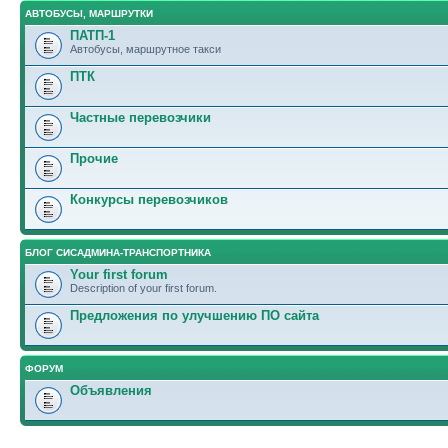
АВТОБУСЫ, МАРШРУТКИ
ПАТП-1
Автобусы, маршрутное такси
ПТК
Частные перевозчики
Прочие
Конкурсы перевозчиков
БЛОГ СИСАДМИНА-ТРАНСПОРТНИКА
Your first forum
Description of your first forum.
Предложения по улучшению ПО сайта
ФОРУМ
Объявления