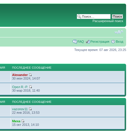
Расширенный поиск
FAQ
Регистрация
Вход
Текущее время: 07 авг 2026, 23:25
НИЯ
ПОСЛЕДНЕЕ СООБЩЕНИЕ
Alexander
30 июн 2024, 14:07
Орел R.-P.
30 мар 2018, 11:40
НИЯ
ПОСЛЕДНЕЕ СООБЩЕНИЕ
vazonov11
22 янв 2016, 13:53
Миха
15 окт 2013, 14:10