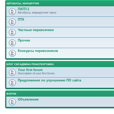
АВТОБУСЫ, МАРШРУТКИ
ПАТП-1
Автобусы, маршрутное такси
ПТК
Частные перевозчики
Прочие
Конкурсы перевозчиков
БЛОГ СИСАДМИНА-ТРАНСПОРТНИКА
Your first forum
Description of your first forum.
Предложения по улучшению ПО сайта
ФОРУМ
Объявления