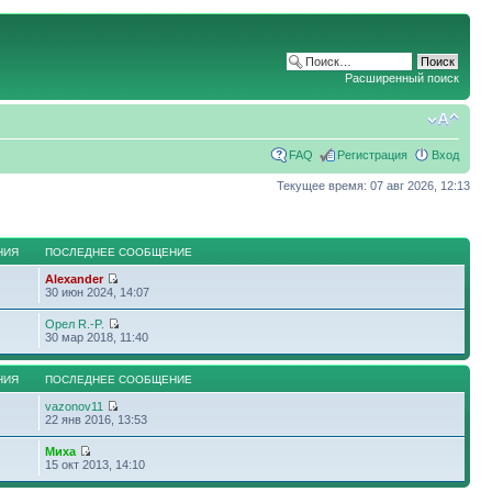
Расширенный поиск
FAQ
Регистрация
Вход
Текущее время: 07 авг 2026, 12:13
НИЯ
ПОСЛЕДНЕЕ СООБЩЕНИЕ
Alexander
30 июн 2024, 14:07
Орел R.-P.
30 мар 2018, 11:40
НИЯ
ПОСЛЕДНЕЕ СООБЩЕНИЕ
vazonov11
22 янв 2016, 13:53
Миха
15 окт 2013, 14:10