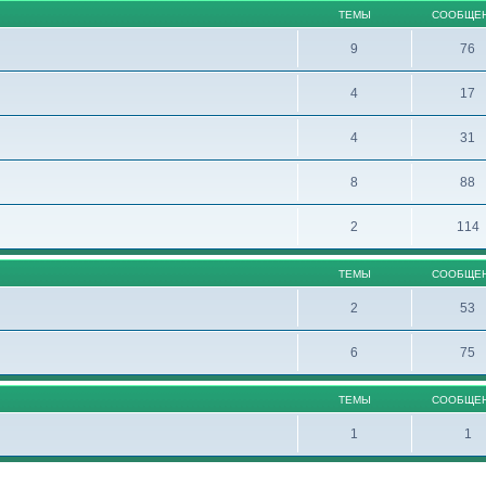
ТЕМЫ
СООБЩЕ
9
76
4
17
4
31
8
88
2
114
ТЕМЫ
СООБЩЕ
2
53
6
75
ТЕМЫ
СООБЩЕ
1
1