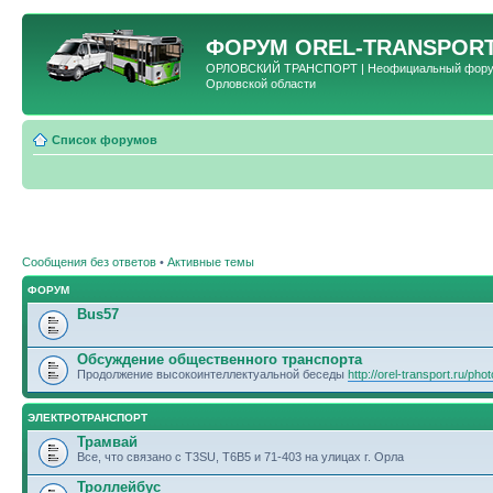
ФОРУМ
OREL-TRANSPORT
ОРЛОВСКИЙ ТРАНСПОРТ | Неофициальный форум 
Орловской области
Список форумов
Сообщения без ответов
•
Активные темы
ФОРУМ
Bus57
Обсуждение общественного транспорта
Продолжение высокоинтеллектуальной беседы
http://orel-transport.ru/ph
ЭЛЕКТРОТРАНСПОРТ
Трамвай
Все, что связано с T3SU, T6B5 и 71-403 на улицах г. Орла
Троллейбус