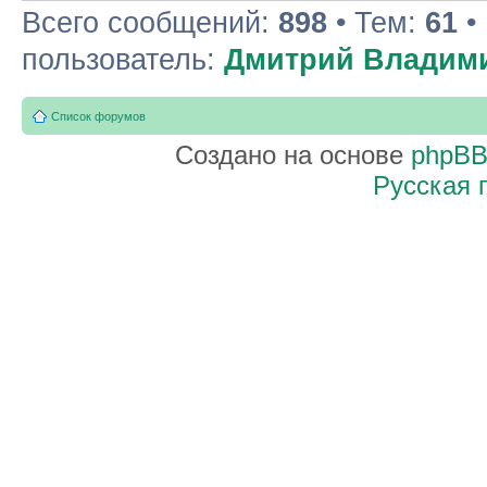
Всего сообщений:
898
• Тем:
61
•
пользователь:
Дмитрий Владим
Список форумов
Создано на основе
phpB
Русская 