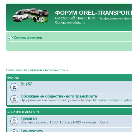
ФОРУМ
OREL-TRANSPORT
ОРЛОВСКИЙ ТРАНСПОРТ | Неофициальный форум 
Орловской области
Список форумов
Сообщения без ответов
•
Активные темы
ФОРУМ
Bus57
Обсуждение общественного транспорта
Продолжение высокоинтеллектуальной беседы
http://orel-transport.ru/ph
ЭЛЕКТРОТРАНСПОРТ
Трамвай
Все, что связано с T3SU, T6B5 и 71-403 на улицах г. Орла
Троллейбус