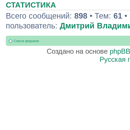
СТАТИСТИКА
Всего сообщений:
898
• Тем:
61
•
пользователь:
Дмитрий Владим
Список форумов
Создано на основе
phpB
Русская 