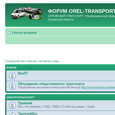
ФОРУМ
OREL-TRANSPORT
ОРЛОВСКИЙ ТРАНСПОРТ | Неофициальный форум 
Орловской области
Список форумов
Сообщения без ответов
•
Активные темы
ФОРУМ
Bus57
Обсуждение общественного транспорта
Продолжение высокоинтеллектуальной беседы
http://orel-transport.ru/ph
ЭЛЕКТРОТРАНСПОРТ
Трамвай
Все, что связано с T3SU, T6B5 и 71-403 на улицах г. Орла
Троллейбус