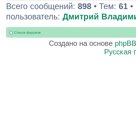
Всего сообщений:
898
• Тем:
61
•
пользователь:
Дмитрий Владим
Список форумов
Создано на основе
phpB
Русская 