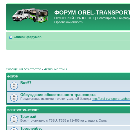
ФОРУМ
OREL-TRANSPORT
ОРЛОВСКИЙ ТРАНСПОРТ | Неофициальный форум 
Орловской области
Список форумов
Сообщения без ответов
•
Активные темы
ФОРУМ
Bus57
Обсуждение общественного транспорта
Продолжение высокоинтеллектуальной беседы
http://orel-transport.ru/ph
ЭЛЕКТРОТРАНСПОРТ
Трамвай
Все, что связано с T3SU, T6B5 и 71-403 на улицах г. Орла
Троллейбус