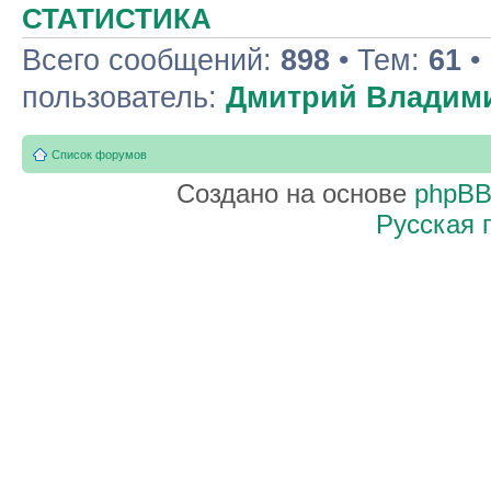
СТАТИСТИКА
Всего сообщений:
898
• Тем:
61
•
пользователь:
Дмитрий Владим
Список форумов
Создано на основе
phpB
Русская 