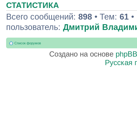
СТАТИСТИКА
Всего сообщений:
898
• Тем:
61
•
пользователь:
Дмитрий Владим
Список форумов
Создано на основе
phpB
Русская 