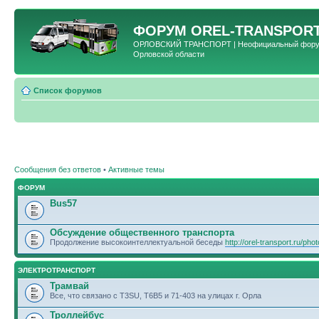
ФОРУМ
OREL-TRANSPORT
ОРЛОВСКИЙ ТРАНСПОРТ | Неофициальный форум 
Орловской области
Список форумов
Сообщения без ответов
•
Активные темы
ФОРУМ
Bus57
Обсуждение общественного транспорта
Продолжение высокоинтеллектуальной беседы
http://orel-transport.ru/ph
ЭЛЕКТРОТРАНСПОРТ
Трамвай
Все, что связано с T3SU, T6B5 и 71-403 на улицах г. Орла
Троллейбус