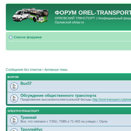
ФОРУМ
OREL-TRANSPORT
ОРЛОВСКИЙ ТРАНСПОРТ | Неофициальный форум 
Орловской области
Список форумов
Сообщения без ответов
•
Активные темы
ФОРУМ
Bus57
Обсуждение общественного транспорта
Продолжение высокоинтеллектуальной беседы
http://orel-transport.ru/ph
ЭЛЕКТРОТРАНСПОРТ
Трамвай
Все, что связано с T3SU, T6B5 и 71-403 на улицах г. Орла
Троллейбус