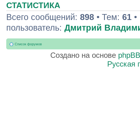
СТАТИСТИКА
Всего сообщений:
898
• Тем:
61
•
пользователь:
Дмитрий Владим
Список форумов
Создано на основе
phpB
Русская 