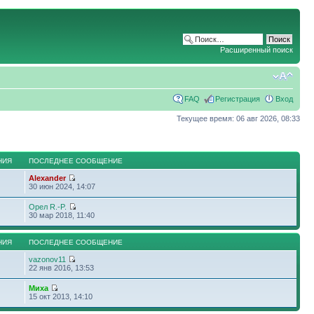
Расширенный поиск
FAQ
Регистрация
Вход
Текущее время: 06 авг 2026, 08:33
НИЯ
ПОСЛЕДНЕЕ СООБЩЕНИЕ
Alexander
30 июн 2024, 14:07
Орел R.-P.
30 мар 2018, 11:40
НИЯ
ПОСЛЕДНЕЕ СООБЩЕНИЕ
vazonov11
22 янв 2016, 13:53
Миха
15 окт 2013, 14:10