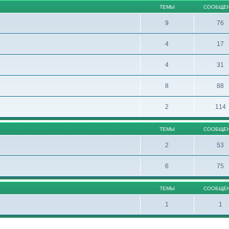
ТЕМЫ
СООБЩЕ
9
76
4
17
4
31
8
88
2
114
ТЕМЫ
СООБЩЕ
2
53
6
75
ТЕМЫ
СООБЩЕ
1
1