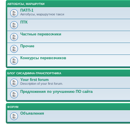
АВТОБУСЫ, МАРШРУТКИ
ПАТП-1
Автобусы, маршрутное такси
ПТК
Частные перевозчики
Прочие
Конкурсы перевозчиков
БЛОГ СИСАДМИНА-ТРАНСПОРТНИКА
Your first forum
Description of your first forum.
Предложения по улучшению ПО сайта
ФОРУМ
Объявления