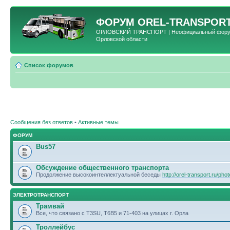
ФОРУМ
OREL-TRANSPORT
ОРЛОВСКИЙ ТРАНСПОРТ | Неофициальный форум 
Орловской области
Список форумов
Сообщения без ответов
•
Активные темы
ФОРУМ
Bus57
Обсуждение общественного транспорта
Продолжение высокоинтеллектуальной беседы
http://orel-transport.ru/ph
ЭЛЕКТРОТРАНСПОРТ
Трамвай
Все, что связано с T3SU, T6B5 и 71-403 на улицах г. Орла
Троллейбус