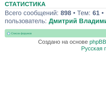
СТАТИСТИКА
Всего сообщений:
898
• Тем:
61
•
пользователь:
Дмитрий Владим
Список форумов
Создано на основе
phpB
Русская 