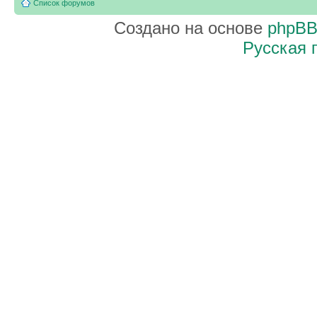
Список форумов
Создано на основе
phpB
Русская 