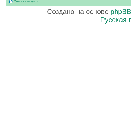
Список форумов
Создано на основе
phpB
Русская 