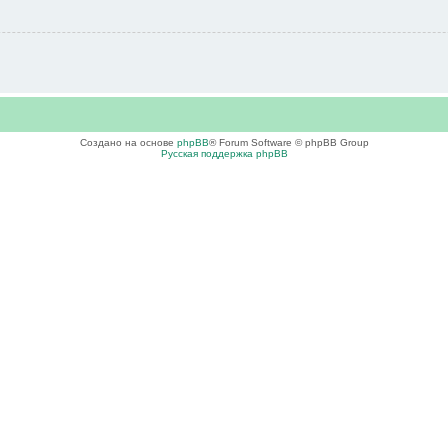
Создано на основе
phpBB
® Forum Software © phpBB Group
Русская поддержка phpBB