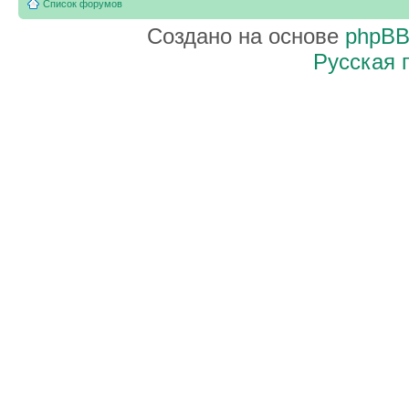
Список форумов
Создано на основе
phpB
Русская 