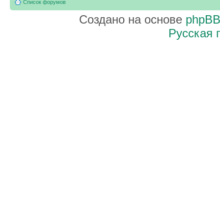
Список форумов
Создано на основе
phpB
Русская 