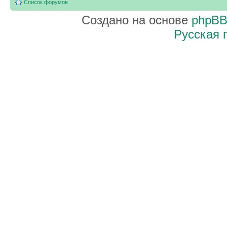
Список форумов
Создано на основе
phpB
Русская 