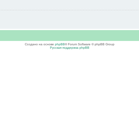
Создано на основе
phpBB
® Forum Software © phpBB Group
Русская поддержка phpBB