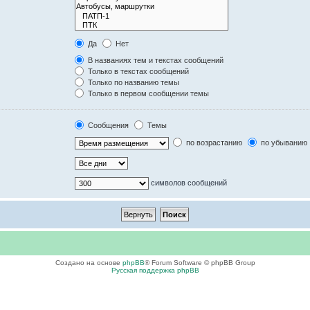
Да
Нет
В названиях тем и текстах сообщений
Только в текстах сообщений
Только по названию темы
Только в первом сообщении темы
Сообщения
Темы
по возрастанию
по убыванию
символов сообщений
Создано на основе
phpBB
® Forum Software © phpBB Group
Русская поддержка phpBB