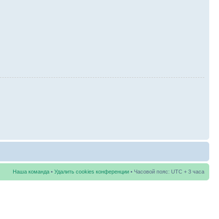
Наша команда
•
Удалить cookies конференции
• Часовой пояс: UTC + 3 часа