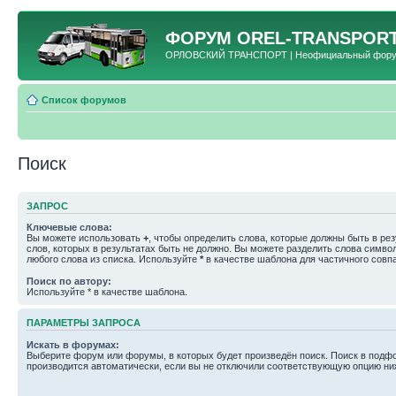
ФОРУМ
OREL-TRANSPORT
ОРЛОВСКИЙ ТРАНСПОРТ | Неофициальный форум 
Список форумов
Поиск
ЗАПРОС
Ключевые слова:
Вы можете использовать
+
, чтобы определить слова, которые должны быть в рез
слов, которых в результатах быть не должно. Вы можете разделить слова симв
любого слова из списка. Используйте
*
в качестве шаблона для частичного совп
Поиск по автору:
Используйте * в качестве шаблона.
ПАРАМЕТРЫ ЗАПРОСА
Искать в форумах:
Выберите форум или форумы, в которых будет произведён поиск. Поиск в подф
производится автоматически, если вы не отключили соответствующую опцию ни