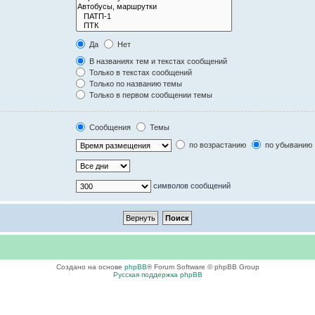
Да
Нет
В названиях тем и текстах сообщений
Только в текстах сообщений
Только по названию темы
Только в первом сообщении темы
Сообщения
Темы
по возрастанию
по убыванию
символов сообщений
Создано на основе
phpBB
® Forum Software © phpBB Group
Русская поддержка phpBB