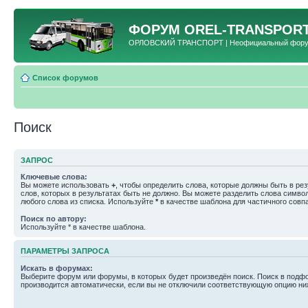
ФОРУМ
OREL-TRANSPORT
ОРЛОВСКИЙ ТРАНСПОРТ | Неофициальный форум 
Список форумов
Поиск
ЗАПРОС
Ключевые слова:
Вы можете использовать
+
, чтобы определить слова, которые должны быть в рез
слов, которых в результатах быть не должно. Вы можете разделить слова симв
любого слова из списка. Используйте
*
в качестве шаблона для частичного совп
Поиск по автору:
Используйте * в качестве шаблона.
ПАРАМЕТРЫ ЗАПРОСА
Искать в форумах:
Выберите форум или форумы, в которых будет произведён поиск. Поиск в подф
производится автоматически, если вы не отключили соответствующую опцию ни