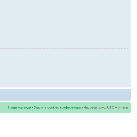
Наша команда
•
Удалить cookies конференции
• Часовой пояс: UTC + 3 часа