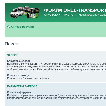
ФОРУМ
OREL-TRANSPORT
ОРЛОВСКИЙ ТРАНСПОРТ | Неофициальный форум 
Список форумов
Поиск
ЗАПРОС
Ключевые слова:
Вы можете использовать
+
, чтобы определить слова, которые должны быть в рез
слов, которых в результатах быть не должно. Вы можете разделить слова симв
любого слова из списка. Используйте
*
в качестве шаблона для частичного совп
Поиск по автору:
Используйте * в качестве шаблона.
ПАРАМЕТРЫ ЗАПРОСА
Искать в форумах:
Выберите форум или форумы, в которых будет произведён поиск. Поиск в подф
производится автоматически, если вы не отключили соответствующую опцию ни