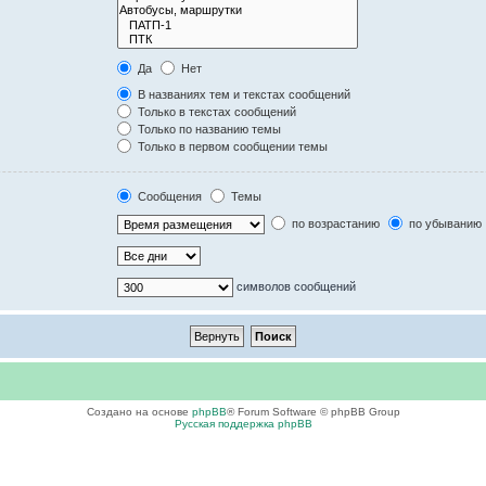
Да
Нет
В названиях тем и текстах сообщений
Только в текстах сообщений
Только по названию темы
Только в первом сообщении темы
Сообщения
Темы
по возрастанию
по убыванию
символов сообщений
Создано на основе
phpBB
® Forum Software © phpBB Group
Русская поддержка phpBB