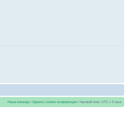
Наша команда
•
Удалить cookies конференции
• Часовой пояс: UTC + 3 часа